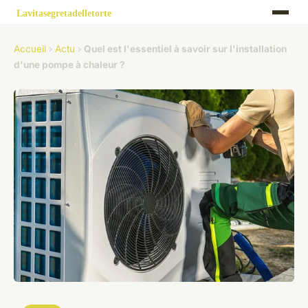
Accueil
›
Actu
›
Quel est l'essentiel à savoir sur l'installation
d'une pompe à chaleur ?