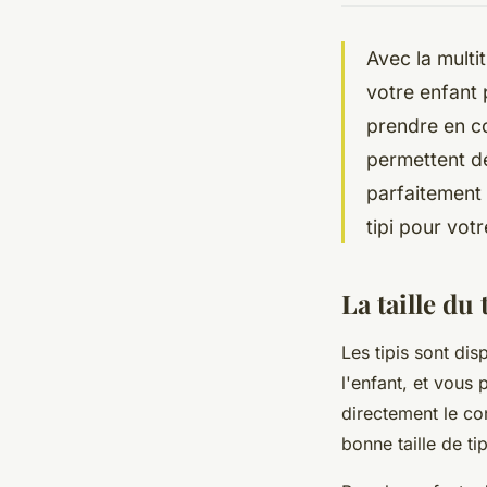
Avec la multi
votre enfant 
prendre en c
permettent d
parfaitement 
tipi pour votr
La taille du 
Les tipis sont di
l'enfant, et vous
directement le con
bonne taille de ti