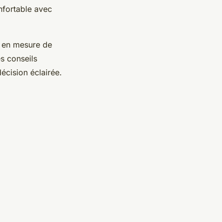
onfortable avec
re en mesure de
es conseils
écision éclairée.