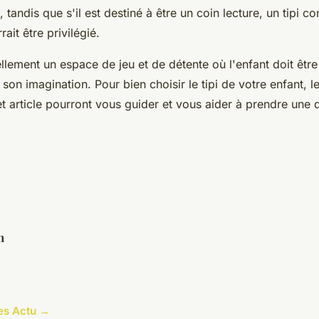
, tandis que s'il est destiné à être un coin lecture, un tipi c
ait être privilégié.
uellement un espace de jeu et de détente où l'enfant doit êt
 son imagination. Pour bien choisir le tipi de votre enfant, l
 article pourront vous guider et vous aider à prendre une d
n
les Actu →