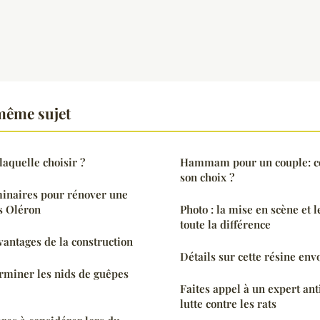
même sujet
aquelle choisir ?
Hammam pour un couple: c
son choix ?
minaires pour rénover une
s Oléron
Photo : la mise en scène et l
toute la différence
avantages de la construction
Détails sur cette résine env
rminer les nids de guêpes
Faites appel à un expert ant
lutte contre les rats