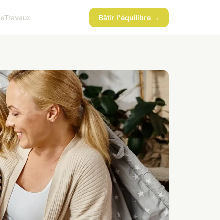
ne
Travaux
Bâtir l'équilibre →