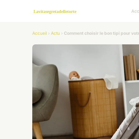
Acc
Accueil
›
Actu
›
Comment choisir le bon tipi pour vot