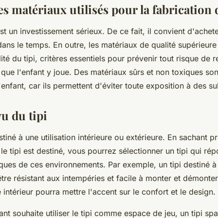
es matériaux utilisés pour la fabrication 
est un investissement sérieux. De ce fait, il convient d'acheter
dans le temps. En outre, les matériaux de qualité supérieure
bilité du tipi, critères essentiels pour prévenir tout risque d
que l'enfant y joue. Des matériaux sûrs et non toxiques sont
'enfant, car ils permettent d'éviter toute exposition à des 
u du tipi
estiné à une utilisation intérieure ou extérieure. En sachant 
 le tipi est destiné, vous pourrez sélectionner un tipi qui ré
ques de ces environnements. Par exemple, un tipi destiné à u
être résistant aux intempéries et facile à monter et démonte
 intérieur pourra mettre l'accent sur le confort et le design.
nt souhaite utiliser le tipi comme espace de jeu, un tipi sp