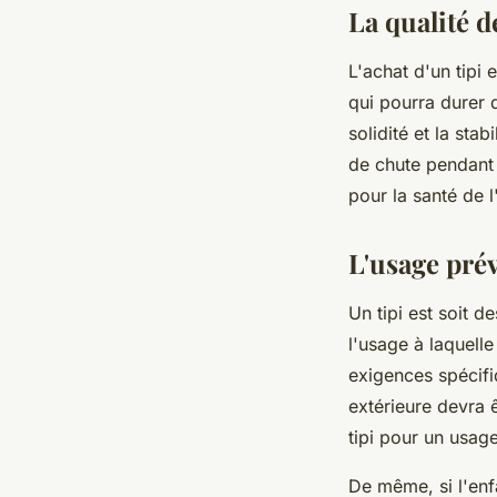
La qualité d
L'achat d'un tipi 
qui pourra durer 
solidité et la sta
de chute pendant 
pour la santé de l
L'usage prév
Un tipi est soit d
l'usage à laquelle
exigences spécifi
extérieure devra 
tipi pour un usage
De même, si l'enfa