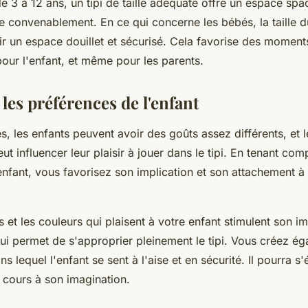
e 3 à 12 ans, un tipi de taille adéquate offre un espace spa
e convenablement. En ce qui concerne les bébés, la taille du 
ir un espace douillet et sécurisé. Cela favorise des moment
our l'enfant, et même pour les parents.
 les préférences de l'enfant
, les enfants peuvent avoir des goûts assez différents, et l
ut influencer leur plaisir à jouer dans le tipi. En tenant co
enfant, vous favorisez son implication et son attachement 
s et les couleurs qui plaisent à votre enfant stimulent son i
 lui permet de s'approprier pleinement le tipi. Vous créez é
 lequel l'enfant se sent à l'aise et en sécurité. Il pourra s
re cours à son imagination.