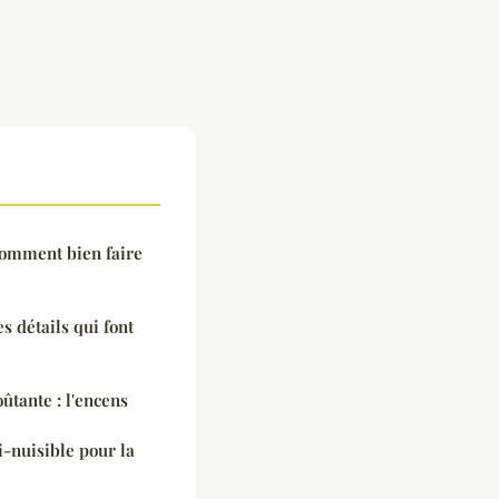
omment bien faire
es détails qui font
oûtante : l'encens
i-nuisible pour la