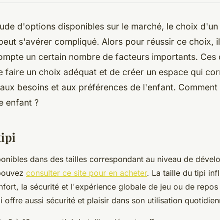
tude d'options disponibles sur le marché, le choix d'un
peut s'avérer compliqué. Alors pour réussir ce choix, il
ompte un certain nombre de facteurs importants. Ces 
e faire un choix adéquat et de créer un espace qui co
aux besoins et aux préférences de l'enfant. Comment 
e enfant ?
tipi
sponibles dans des tailles correspondant au niveau de déve
 pouvez
consulter ce site pour en acheter
. La taille du tipi in
fort, la sécurité et l'expérience globale de jeu ou de repos
pi offre aussi sécurité et plaisir dans son utilisation quotidie