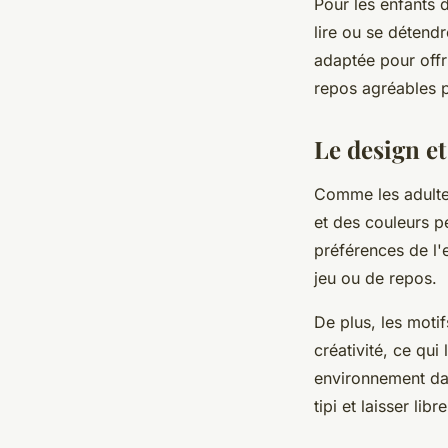
Pour les enfants d
lire ou se détendr
adaptée pour offr
repos agréables p
Le design et
Comme les adultes
et des couleurs pe
préférences de l'
jeu ou de repos.
De plus, les motif
créativité, ce qui
environnement dans
tipi et laisser lib