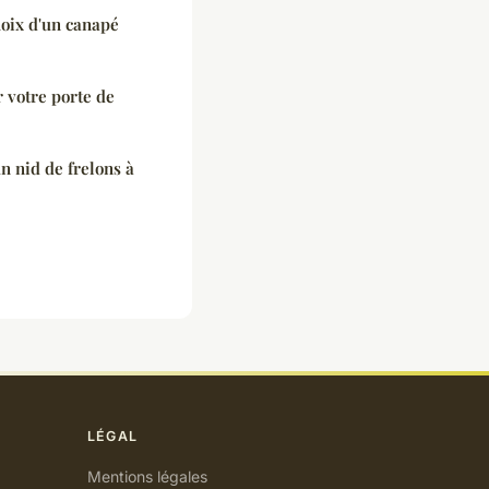
hoix d'un canapé
 votre porte de
n nid de frelons à
LÉGAL
Mentions légales