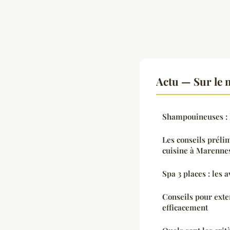
Actu — Sur le 
Shampouineuses : l
Les conseils préli
cuisine à Marenne
Spa 3 places : les 
Conseils pour exte
efficacement