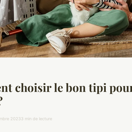
 choisir le bon tipi pour
?
mbre 2023
3 min de lecture