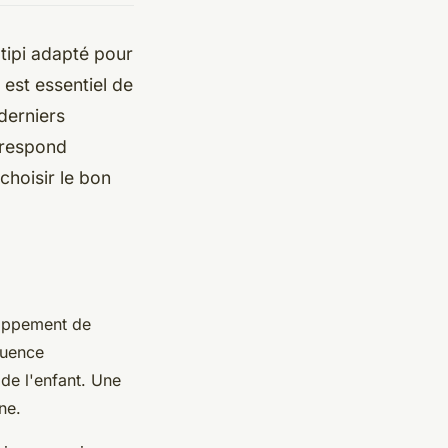
 tipi adapté pour
 est essentiel de
derniers
rrespond
choisir le bon
loppement de
fluence
 de l'enfant. Une
nne.