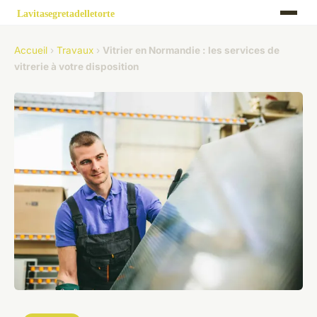
Accueil
›
Travaux
›
Vitrier en Normandie : les services de
vitrerie à votre disposition