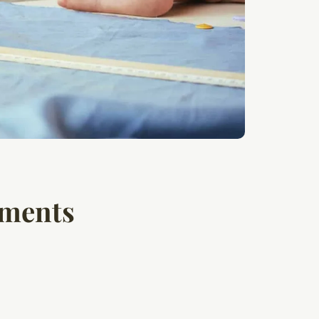
ements