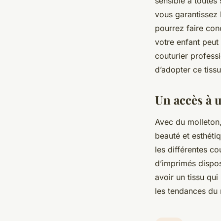
sensible à toutes
vous garantissez 
pourrez faire conc
votre enfant peut
couturier professi
d’adopter ce tissu
Un accès à 
Avec du molleton, 
beauté et esthétiq
les différentes c
d’imprimés dispos
avoir un tissu qu
les tendances du 