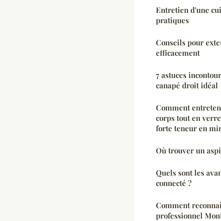
Entretien d'une cui
pratiques
Conseils pour exte
efficacement
7 astuces incontou
canapé droit idéal
Comment entreteni
corps tout en verr
forte teneur en mi
Où trouver un aspi
Quels sont les ava
connecté ?
Comment reconnaî
professionnel Mont