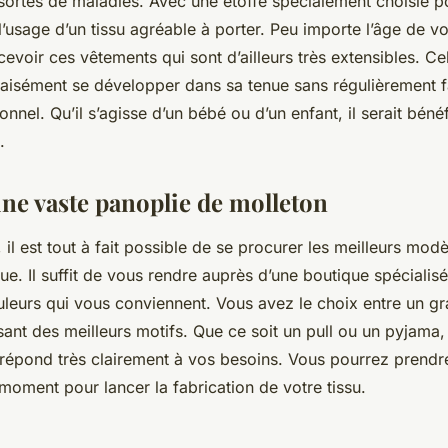
 sortes de maladies. Avec une étoffe spécialement choisie p
l’usage d’un tissu agréable à porter. Peu importe l’âge de vo
evoir ces vêtements qui sont d’ailleurs très extensibles. Cel
 aisément se développer dans sa tenue sans régulièrement f
onnel. Qu’il s’agisse d’un bébé ou d’un enfant, il serait bén
.
une vaste panoplie de molleton
il est tout à fait possible de se procurer les meilleurs mod
ue. Il suffit de vous rendre auprès d’une boutique spécialis
ouleurs qui vous conviennent. Vous avez le choix entre un 
ant des meilleurs motifs. Que ce soit un pull ou un pyjama
i répond très clairement à vos besoins. Vous pourrez prend
moment pour lancer la fabrication de votre tissu.