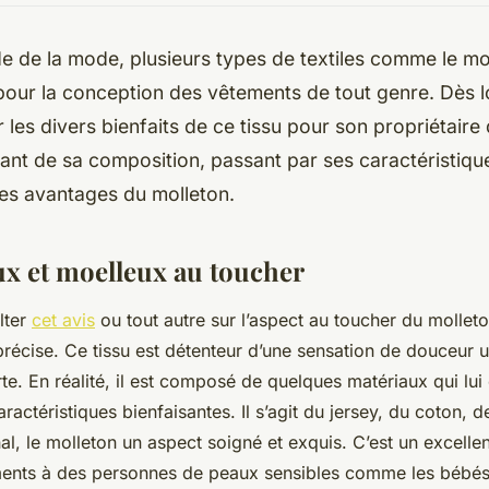
 de la mode, plusieurs types de textiles comme le mo
our la conception des vêtements de tout genre. Dès lo
r les divers bienfaits de ce tissu pour son propriétaire 
Allant de sa composition, passant par ses caractéristiqu
les avantages du molleton.
ux et moelleux au toucher
ulter
cet avis
ou tout autre sur l’aspect au toucher du mollet
précise. Ce tissu est détenteur d’une sensation de douceur 
rte. En réalité, il est composé de quelques matériaux qui lui
actéristiques bienfaisantes. Il s’agit du jersey, du coton, de
inal, le molleton un aspect soigné et exquis. C’est un excellen
ments à des personnes de peaux sensibles comme les bébés