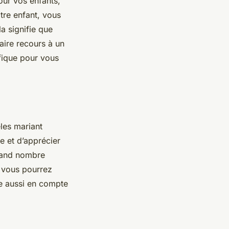
our vos enfants,
tre enfant, vous
a signifie que
aire recours à un
éfique pour vous
èles mariant
ée et d’apprécier
grand nombre
, vous pourrez
re aussi en compte