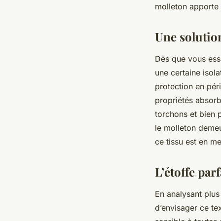
molleton apporte 
Une solution
Dès que vous ess
une certaine isola
protection en pér
propriétés absorb
torchons et bien p
le molleton demeu
ce tissu est en m
L’étoffe par
En analysant plus
d’envisager ce te