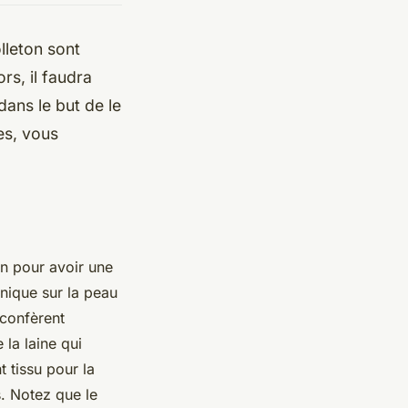
lleton sont
rs, il faudra
dans le but de le
es, vous
on pour avoir une
unique sur la peau
 confèrent
 la laine qui
t tissu pour la
. Notez que le