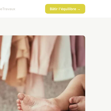
ne
Travaux
Bâtir l'équilibre →