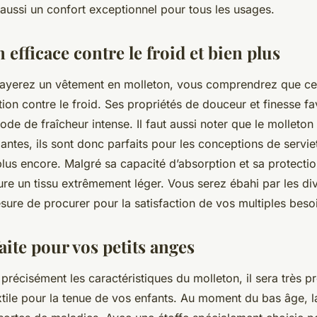
aussi un confort exceptionnel pour tous les usages.
 efficace contre le froid et bien plus
ayerez un vêtement en molleton, vous comprendrez que ce 
tion contre le froid. Ses propriétés de douceur et finesse f
iode de fraîcheur intense. Il faut aussi noter que le molleto
antes, ils sont donc parfaits pour les conceptions de servie
lus encore. Malgré sa capacité d’absorption et sa protection
re un tissu extrêmement léger. Vous serez ébahi par les div
esure de procurer pour la satisfaction de vos multiples beso
faite pour vos petits anges
 précisément les caractéristiques du molleton, il sera très p
xtile pour la tenue de vos enfants. Au moment du bas âge, 