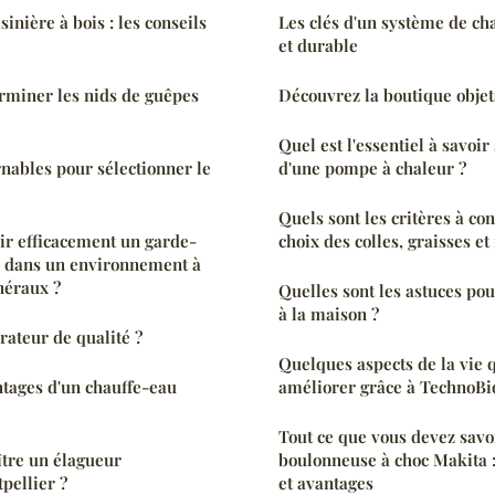
sinière à bois : les conseils
Les clés d'un système de ch
et durable
rminer les nids de guêpes
Découvrez la boutique objet
Quel est l'essentiel à savoir 
rnables pour sélectionner le
d'une pompe à chaleur ?
Quels sont les critères à co
r efficacement un garde-
choix des colles, graisses et
e dans un environnement à
néraux ?
Quelles sont les astuces pou
à la maison ?
rateur de qualité ?
Quelques aspects de la vie 
ntages d'un chauffe-eau
améliorer grâce à TechnoBi
Tout ce que vous devez savoi
tre un élagueur
boulonneuse à choc Makita :
pellier ?
et avantages