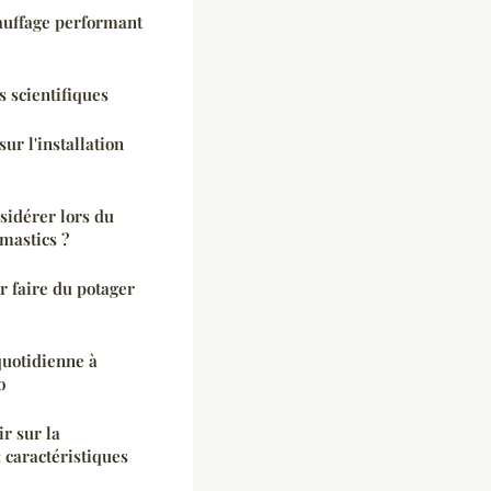
auffage performant
s scientifiques
sur l'installation
nsidérer lors du
 mastics ?
r faire du potager
quotidienne à
o
r sur la
 caractéristiques