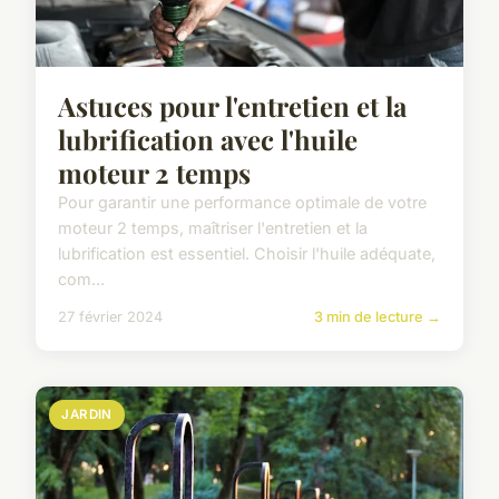
Astuces pour l'entretien et la
lubrification avec l'huile
moteur 2 temps
Pour garantir une performance optimale de votre
moteur 2 temps, maîtriser l'entretien et la
lubrification est essentiel. Choisir l'huile adéquate,
com...
27 février 2024
3 min de lecture →
JARDIN