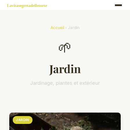
Accueil
› Jardin
🌱
Jardin
Jardinage, plantes et extérieur
JARDIN