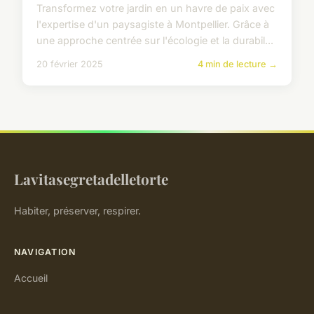
Transformez votre jardin en un havre de paix avec
l'expertise d'un paysagiste à Montpellier. Grâce à
une approche centrée sur l'écologie et la durabil...
20 février 2025
4 min de lecture →
Lavitasegretadelletorte
Habiter, préserver, respirer.
NAVIGATION
Accueil