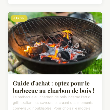
JARDIN
Guide d'achat : optez pour le
barbecue au charbon de bois !
Le barbecue au charbon de bois incarne l'art du
grill, exaltant les saveurs et créant des moments
conviviaux inoubliables. Pour choisir le modèle