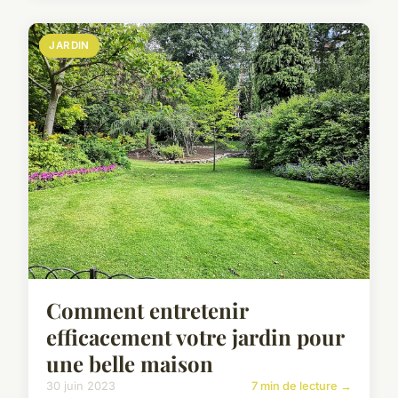
JARDIN
Comment entretenir
efficacement votre jardin pour
une belle maison
30 juin 2023
7 min de lecture →