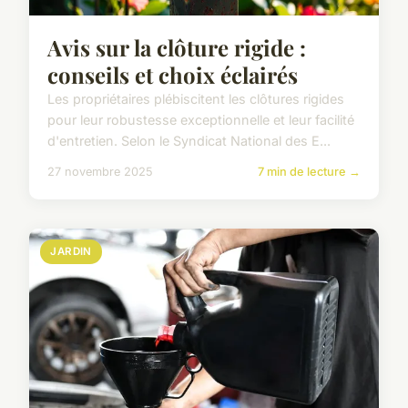
Avis sur la clôture rigide :
conseils et choix éclairés
Les propriétaires plébiscitent les clôtures rigides
pour leur robustesse exceptionnelle et leur facilité
d'entretien. Selon le Syndicat National des E...
27 novembre 2025
7 min de lecture →
JARDIN