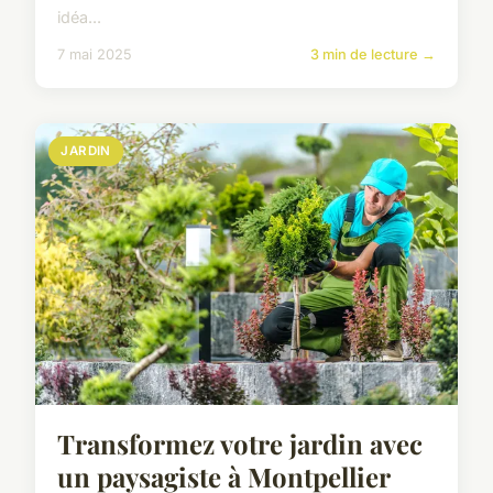
idéa...
7 mai 2025
3 min de lecture →
JARDIN
Transformez votre jardin avec
un paysagiste à Montpellier