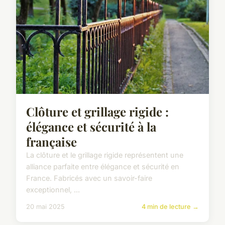
Clôture et grillage rigide :
élégance et sécurité à la
française
La clôture et le grillage rigide représentent une
alliance parfaite entre élégance et sécurité en
France. Fabricés avec un savoir-faire
exceptionnel, ...
20 mai 2025
4 min de lecture →