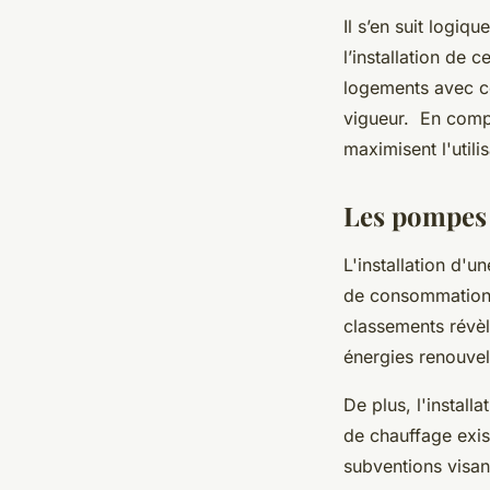
Il s’en suit logi
l’installation de 
logements avec c
vigueur. En compa
maximisent l'utili
Les pompes
L'installation d'
de consommation é
classements révèl
énergies renouvel
De plus, l'instal
de chauffage exis
subventions visant