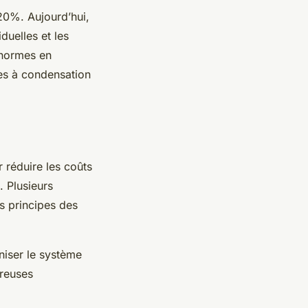
20%. Aujourd’hui,
duelles et les
 normes en
res à condensation
 réduire les coûts
 Plusieurs
s principes des
niser le système
breuses