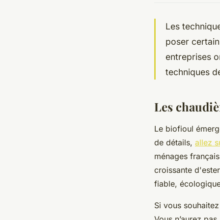
Les technique
poser certai
entreprises 
techniques de
Les chaudiè
Le biofioul émerg
de détails,
allez s
ménages français,
croissante d'ester
fiable, écologiq
Si vous souhaitez 
Vous n’aurez pas 