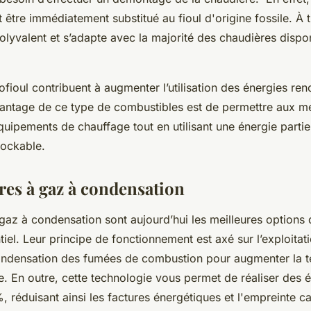
être immédiatement substitué au fioul d'origine fossile. À t
olyvalent et s’adapte avec la majorité des chaudières dispon
ofioul contribuent à augmenter l’utilisation des énergies re
antage de ce type de combustibles est de permettre aux 
quipements de chauffage tout en utilisant une énergie parti
tockable.
res à gaz à condensation
gaz à condensation sont aujourd’hui les meilleures options
iel. Leur principe de fonctionnement est axé sur l’exploitat
condensation des fumées de combustion pour augmenter la 
e. En outre, cette technologie vous permet de réaliser des
%, réduisant ainsi les factures énergétiques et l'empreinte 