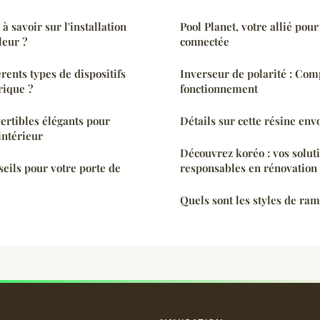
 à savoir sur l'installation
Pool Planet, votre allié pou
leur ?
connectée
érents types de dispositifs
Inverseur de polarité : Co
rique ?
fonctionnement
ertibles élégants pour
Détails sur cette résine env
intérieur
Découvrez koréo : vos solut
seils pour votre porte de
responsables en rénovation
Quels sont les styles de ram