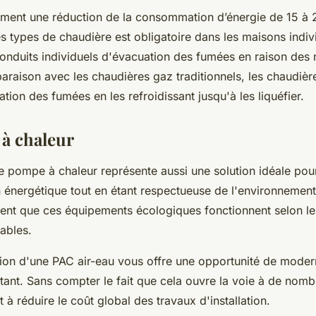
quement une réduction de la consommation d’énergie de 15 à 
ces types de chaudière est obligatoire dans les maisons indivi
onduits individuels d'évacuation des fumées en raison des
raison avec les chaudières gaz traditionnels, les chaudiè
sation des fumées en les refroidissant jusqu'à les liquéfier.
 à chaleur
une pompe à chaleur représente aussi une solution idéale pour
nergétique tout en étant respectueuse de l'environnement.
ent que ces équipements écologiques fonctionnent selon le
ables.
lation d'une PAC air-eau vous offre une opportunité de moder
tant. Sans compter le fait que cela ouvre la voie à de nom
 à réduire le coût global des travaux d'installation.