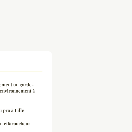
cement un garde-
n environnement à
 pro à Lille
un effaroucheur