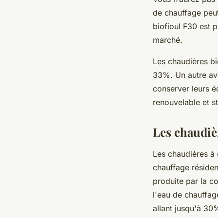
de chauffage peut 
biofioul F30 est p
marché.
Les chaudières bi
33%. Un autre av
conserver leurs é
renouvelable et s
Les chaudiè
Les chaudières à 
chauffage résident
produite par la 
l'eau de chauffag
allant jusqu'à 30