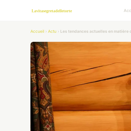
Acc
Accueil
›
Actu
›
Les tendances actuelles en matière 