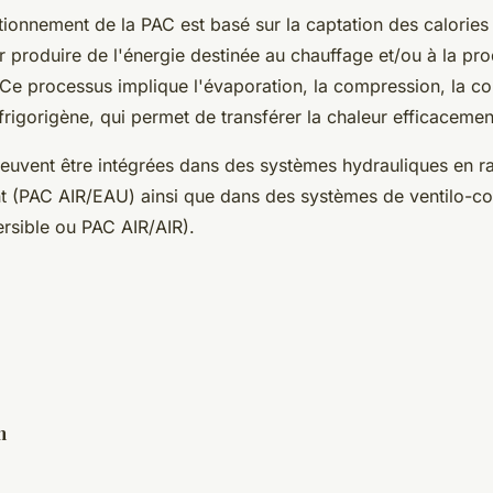
nctionnement de la PAC est basé sur la captation des calorie
ur produire de l'énergie destinée au chauffage et/ou à la pr
 Ce processus implique l'évaporation, la compression, la co
 frigorigène, qui permet de transférer la chaleur efficaceme
euvent être intégrées dans des systèmes hydrauliques en r
nt (PAC AIR/EAU) ainsi que dans des systèmes de ventilo-c
ersible ou PAC AIR/AIR).
n