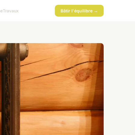
ne
Travaux
Bâtir l'équilibre →