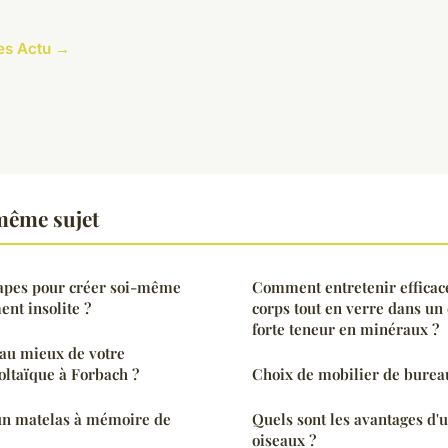
les Actu →
même sujet
tapes pour créer soi-même
Comment entretenir effica
ent insolite ?
corps tout en verre dans u
forte teneur en minéraux ?
au mieux de votre
voltaïque à Forbach ?
Choix de mobilier de bureau
un matelas à mémoire de
Quels sont les avantages d'
oiseaux ?