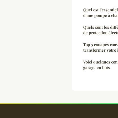
Quel est l'essentiel
d'une pompe à cha
Quels sont les diff
de protection élect
Top 5 canapés conv
transformer votre 
Voici quelques con
garage en bois