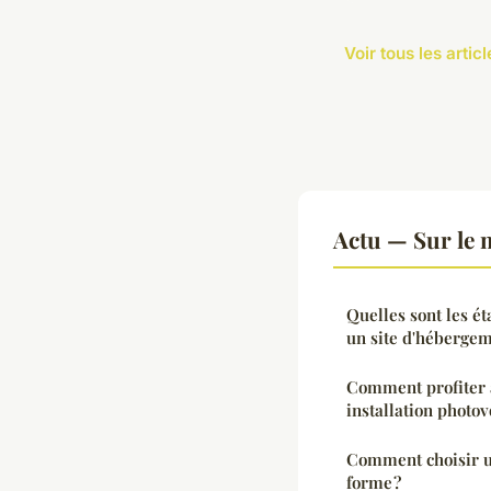
Voir tous les artic
Actu — Sur le 
Quelles sont les é
un site d'hébergem
Comment profiter 
installation photo
Comment choisir 
forme ?