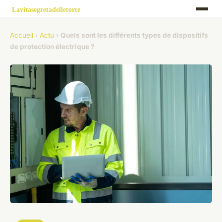
Accueil
›
Actu
›
Quels sont les différents types de dispositifs
de protection électrique ?