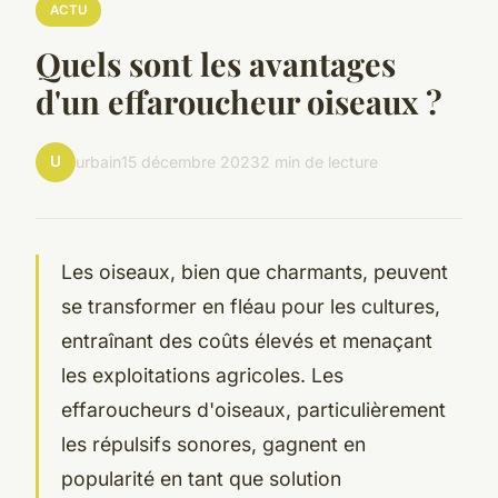
ACTU
Quels sont les avantages
d'un effaroucheur oiseaux ?
U
urbain
15 décembre 2023
2 min de lecture
Les oiseaux, bien que charmants, peuvent
se transformer en fléau pour les cultures,
entraînant des coûts élevés et menaçant
les exploitations agricoles. Les
effaroucheurs d'oiseaux, particulièrement
les répulsifs sonores, gagnent en
popularité en tant que solution