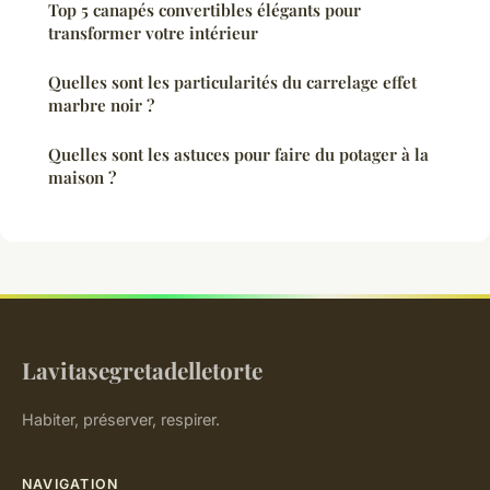
Top 5 canapés convertibles élégants pour
transformer votre intérieur
Quelles sont les particularités du carrelage effet
marbre noir ?
Quelles sont les astuces pour faire du potager à la
maison ?
Lavitasegretadelletorte
Habiter, préserver, respirer.
NAVIGATION