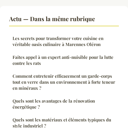
Actu — Dans la même rubrique
Les secrets pour transformer votre cuisine en
véritable oasis culinaire à Marennes Oléron
Faites appel à un expert anti-nuisible pour la lutte
contre les rats
Comment entretenir efficacement un garde-corps
tout en verre dans un environnement à forte teneur
en minéraux ?
Quels sont les avantages de la rénovation
énergétique ?
Quels sont les matériaux et éléments typiques du
style industriel ?