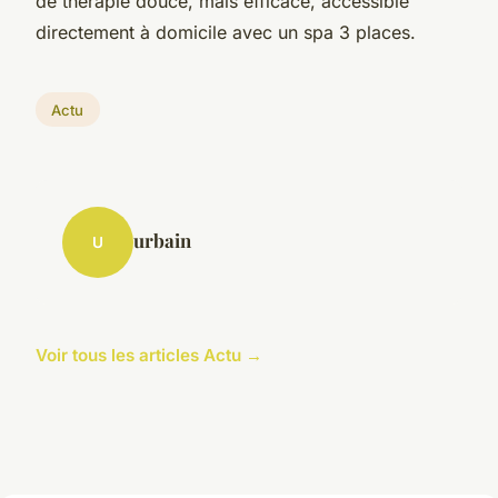
de thérapie douce, mais efficace, accessible
directement à domicile avec un spa 3 places.
Actu
urbain
U
Voir tous les articles Actu →