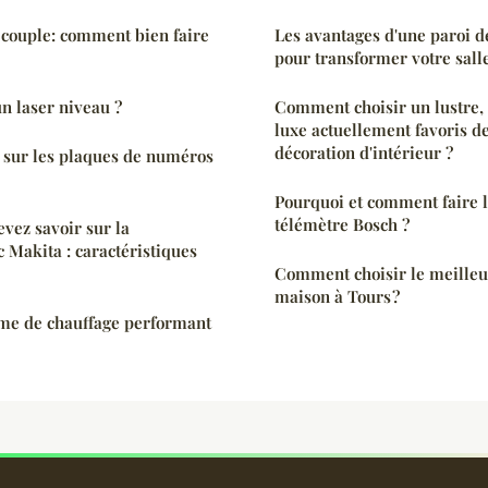
ouple: comment bien faire
Les avantages d'une paroi 
pour transformer votre sall
n laser niveau ?
Comment choisir un lustre, 
luxe actuellement favoris d
décoration d'intérieur ?
 sur les plaques de numéros
Pourquoi et comment faire l
télémètre Bosch ?
evez savoir sur la
 Makita : caractéristiques
Comment choisir le meilleu
maison à Tours ?
ème de chauffage performant