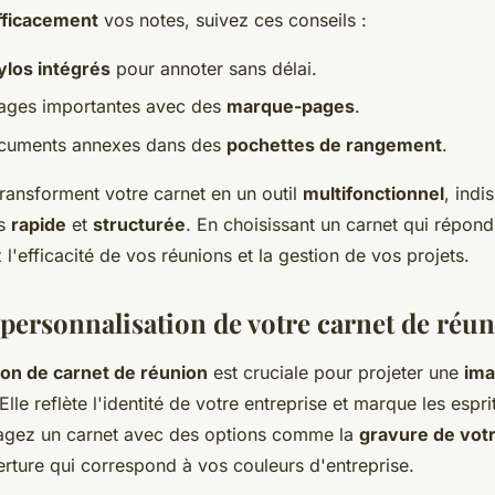
fficacement
vos notes, suivez ces conseils :
ylos intégrés
pour annoter sans délai.
ages importantes avec des
marque-pages
.
ocuments annexes dans des
pochettes de rangement
.
ransforment votre carnet en un outil
multifonctionnel
, indi
es
rapide
et
structurée
. En choisissant un carnet qui répond 
l'efficacité de vos réunions et la gestion de vos projets.
 personnalisation de votre carnet de réu
ion de carnet de réunion
est cruciale pour projeter une
im
 Elle reflète l'identité de votre entreprise et marque les espr
isagez un carnet avec des options comme la
gravure de votr
rture qui correspond à vos couleurs d'entreprise.