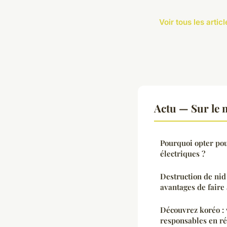
Voir tous les artic
Actu — Sur le 
Pourquoi opter pou
électriques ?
Destruction de nid 
avantages de faire
Découvrez koréo : 
responsables en r