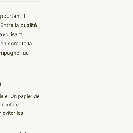
pourtant il
Entre la qualité
favorisant
s en compte la
ompagner au
n
iale. Un papier de
 écriture
 éviter les