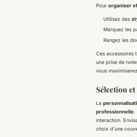
Pour
organiser e
Utilisez des
st
Marquez les p
Rangez les d
Ces accessoires t
une prise de not
vous maximiserez 
Sélection et
La
personnalisat
professionnelle
.
interaction. Env
choix d'une couve