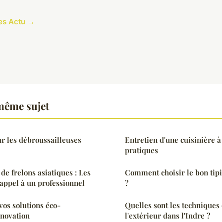
les Actu →
même sujet
r les débroussailleuses
Entretien d'une cuisinière à 
pratiques
de frelons asiatiques : Les
Comment choisir le bon tipi
 appel à un professionnel
?
vos solutions éco-
Quelles sont les techniques 
énovation
l'extérieur dans l'Indre ?