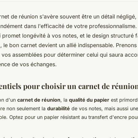
rnet de réunion s'avère souvent être un détail négligé, 
ndément dans l'efficacité de votre professionnalisme. 
i promet longévité à vos notes, et le design structuré 
n, le bon carnet devient un allié indispensable. Prenon
 vos assemblées pour déterminer celui qui saura acc
ence de vos échanges.
entiels pour choisir un carnet de réunio
ion d'un
carnet de réunion
, la
qualité du papier
est primord
ure non seulement la
durabilité
de vos notes, mais aussi une
ible. Optez pour un papier résistant au transfert d'encre pour