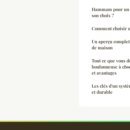
Hammam pour un c
son choix ?
Comment choisir u
Un aperçu complet
de maison
Tout ce que vous d
boulonneuse à choc
et avantages
Les clés d'un syst
et durable