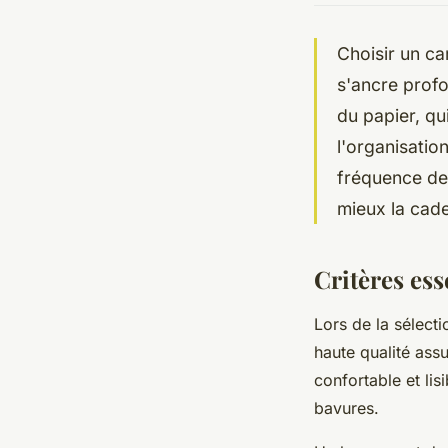
Choisir un ca
s'ancre profo
du papier, qu
l'organisatio
fréquence de
mieux la cad
Critères ess
Lors de la sélect
haute qualité ass
confortable et lis
bavures.