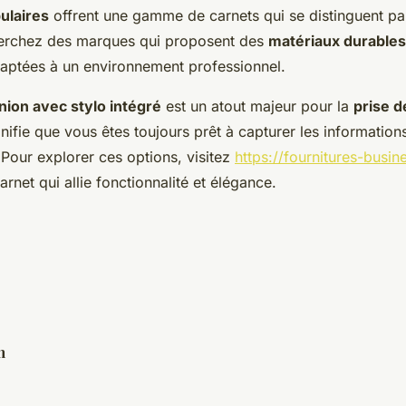
ulaires
offrent une gamme de carnets qui se distinguent par 
herchez des marques qui proposent des
matériaux durables
daptées à un environnement professionnel.
nion avec stylo intégré
est un atout majeur pour la
prise d
gnifie que vous êtes toujours prêt à capturer les information
Pour explorer ces options, visitez
https://fournitures-busin
arnet qui allie fonctionnalité et élégance.
n