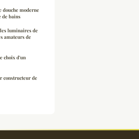
de douche moderne
e de bains
les luminaires de
es amateurs de
e choix d'un
r constructeur de