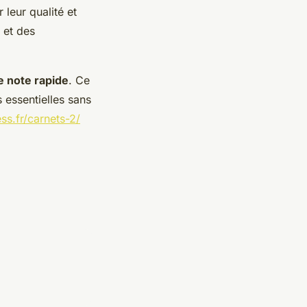
leur qualité et
et des
e note rapide
. Ce
s essentielles sans
ess.fr/carnets-2/