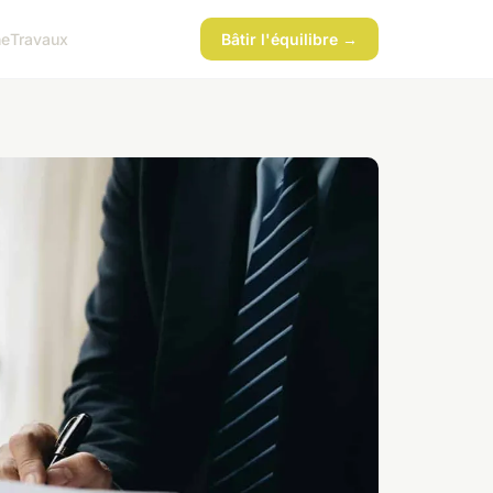
ne
Travaux
Bâtir l'équilibre →